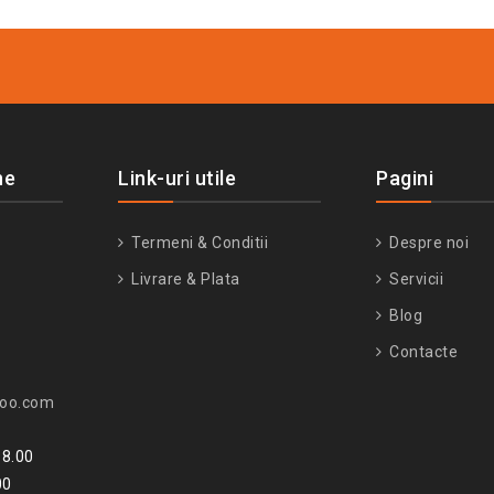
ne
Link-uri utile
Pagini
Termeni & Conditii
Despre noi
Livrare & Plata
Servicii
Blog
Contacte
hoo.com
18.00
00