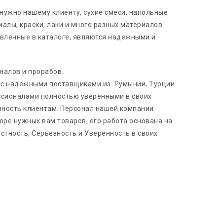
 нужно нашему клиенту, сухие смеси, напольные
алы, краски, лаки и много разных материалов.
авленные в каталоге, являются надежными и
налов и прорабов.
 с надежными поставщиками из Румынии, Турции
ссионалами полностью уверенными в своих
нность клиентам. Персонал нашей компании
оре нужных вам товаров, его работа основана на
стность, Серьезность и Уверенность в своих