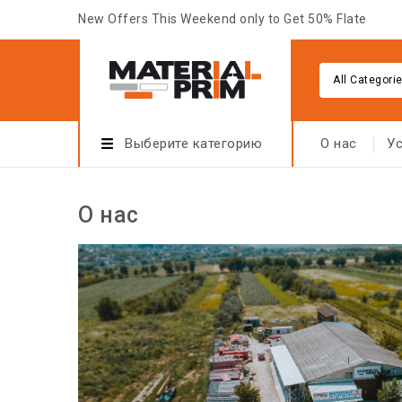
New Offers This Weekend only to Get 50% Flate
All Categori
Выберите категорию
О нас
Ус
О нас