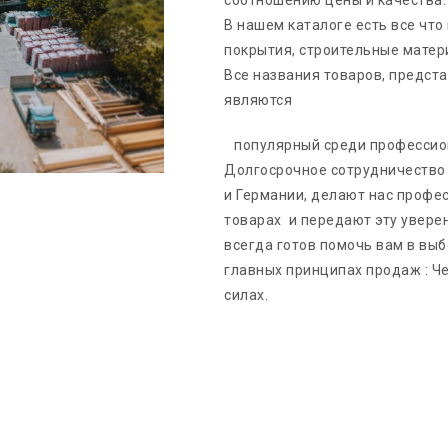
В нашем каталоге есть все что
покрытия, строительные матери
Все названия товаров, предст
являются
популярный среди профессио
Долгосрочное сотрудничество
и Германии, делают нас профе
товарах и передают эту увере
всегда готов помочь вам в выб
главных принципах продаж : Че
силах.