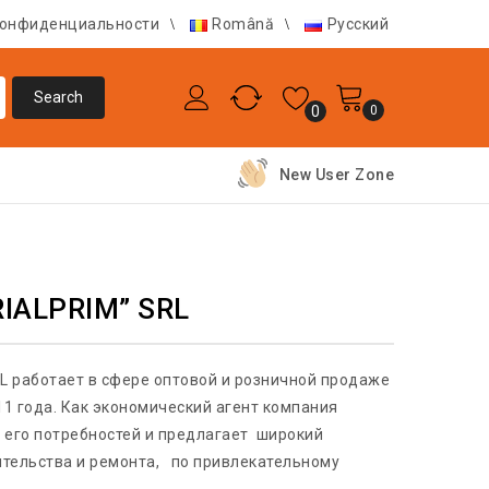
конфиденциальности
Română
Русский
0
0
New User Zone
IALPRIM” SRL
L работает в сфере оптовой и розничной продаже
11 года. Как экономический агент компания
е его потребностей и предлагает широкий
ительства и ремонта, по привлекательному