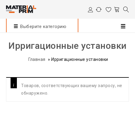
Выберите категорию
Ирригационные установки
Главная
»
Ирригационные установки
Товаров, соответствующих вашему запросу, не
обнаружено.