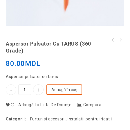
Aspersor Pulsator Cu TARUS (360
Grade)
80.00
MDL
Aspersor pulsator cu tarus
Adaugă în coș
Adaugă La Lista De Dorințe
Compara
Categorii:
Furtun si accesorii
,
Instalatii pentru irigatii