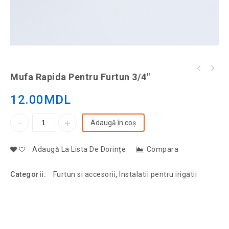
Mufa Rapida Pentru Furtun 3/4″
12.00
MDL
Adaugă în coș
Adaugă La Lista De Dorințe
Compara
Categorii:
Furtun si accesorii
,
Instalatii pentru irigatii